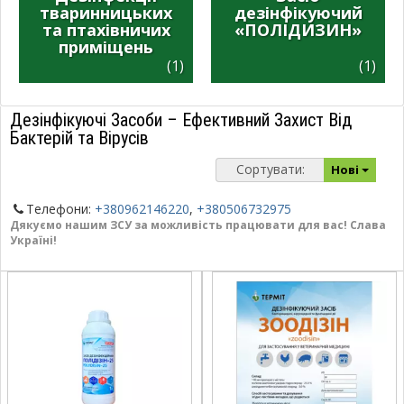
тваринницьких
дезінфікуючий
та птахівничих
«ПОЛІДИЗИН»
приміщень
(1)
(1)
Дезінфікуючі Засоби – Ефективний Захист Від
Бактерій та Вірусів
Сортувати:
Нові
Телефони:
+380962146220
,
+380506732975
Дякуємо нашим ЗСУ за можливість працювати для вас! Слава
Україні!