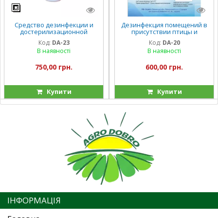
Средство дезинфекции и
Дезинфекция помещений в
достерилизационной
присутствии птицы и
очистки , БЕЗ ХЛОРА
животных
Код:
DA-23
Код:
DA-20
В наявності
В наявності
750,00 грн.
600,00 грн.
Купити
Купити
ІНФОРМАЦІЯ