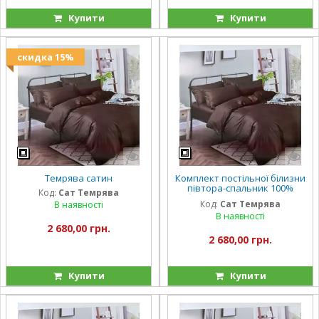
Купити
Купити
скидка 15%
Темрява сатин
Комплект постільної білизни
півтора-спальник 100%
Код:
Сат Темрява
бавовна Темрява сатин
Код:
Сат Темрява
В наявності
В наявності
2 680,00 грн.
2 680,00 грн.
Купити
Купити