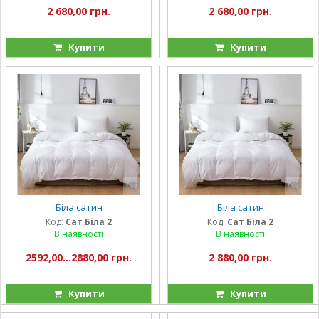
2 680,00 грн.
2 680,00 грн.
Купити
Купити
Біла сатин
Біла сатин
Код:
Сат Біла 2
Код:
Сат Біла 2
В наявності
В наявності
2592,00...2880,00 грн.
2 880,00 грн.
Купити
Купити