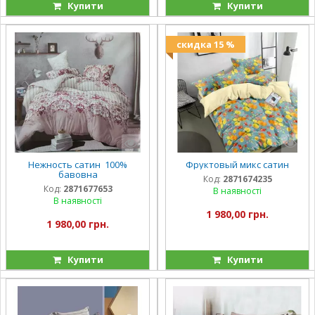
Купити
Купити
скидка 15 %
Нежность сатин 100%
Фруктовый микс сатин
бавовна
Код:
2871674235
Код:
2871677653
В наявності
В наявності
1 980,00 грн.
1 980,00 грн.
Купити
Купити