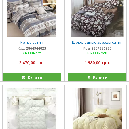
Ретро сатин
Шоколадные звезды сатин
Код:
2864944023
Код:
2864876980
В наявності
В наявності
2 470,00 грн.
1 980,00 грн.
Купити
Купити