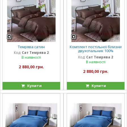
Темрява сатин
Комплект постільної білизни
двухспальник 100%
Код:
Сат Темрява 2
бавовнаТемрява сатин
Код:
Сат Темрява 2
В наявності
В наявності
2 880,00 грн.
2 880,00 грн.
Купити
Купити