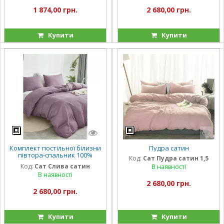
1 874,00 грн.
2 680,00 грн.
Купити
Купити
Комплект постільної білизни
Пудра сатин
півтора-спальник 100%
Код:
Сат Пудра сатин 1,5
бавовна Слива сатин
Код:
Сат Слива сатин
В наявності
В наявності
2 680,00 грн.
2 680,00 грн.
Купити
Купити