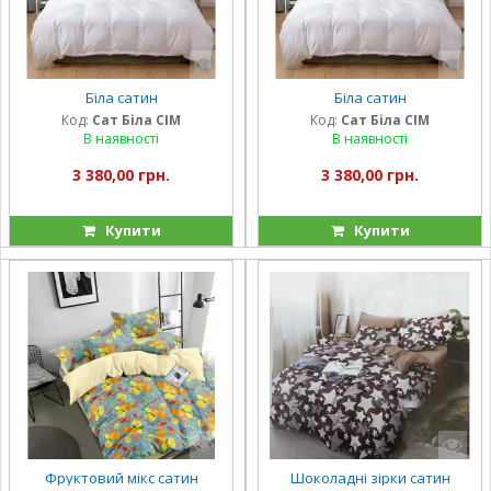
Біла сатин
Біла сатин
Код:
Сат Біла СІМ
Код:
Сат Біла СІМ
В наявності
В наявності
3 380,00 грн.
3 380,00 грн.
Купити
Купити
Фруктовий мікс сатин
Шоколадні зірки сатин