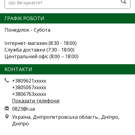
ГРАФІК РОБОТИ
Понеділок - Субота
Інтернет-магазин (8:30 - 18:00)
Служба доставки (7:30 - 18:00)
Центральний офіс (8:00 – 18:00)
КОНТАКТИ
+3809621xxxxx
+3805067xxxxx
+3806763xxxxx
Показати телефони
0
823
@i.
ua
Україна, Дніпропетровська область., Дніпро,
Дніпро