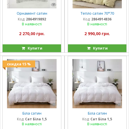
Орнамент сатин
Тепло сатин 70*70
Код:
2864919892
Код:
2864914836
В наявності
В наявності
2 270,00 грн.
2 990,00 грн.
Купити
Купити
скидка 15 %
Біла сатин
Біла сатин
Код:
Сат Біла 1,5
Код:
Сат Біла 1,5
В наявності
В наявності