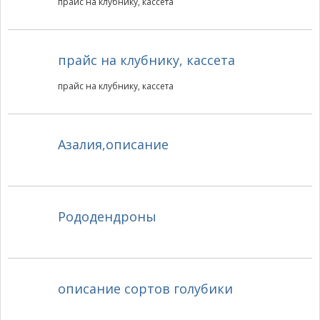
прайс на клубнику, кассета
прайс на клубнику, кассета
прайс на клубнику, кассета
Азалия,описание
Рододендроны
описание сортов голубики