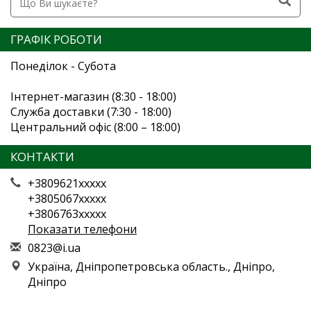
ГРАФІК РОБОТИ
Понеділок - Субота
Інтернет-магазин (8:30 - 18:00)
Служба доставки (7:30 - 18:00)
Центральний офіс (8:00 – 18:00)
КОНТАКТИ
+3809621xxxxx
+3805067xxxxx
+3806763xxxxx
Показати телефони
0
823
@i.
ua
Україна, Дніпропетровська область., Дніпро,
Дніпро