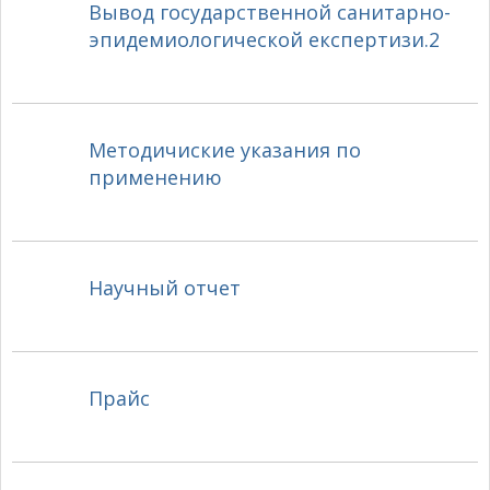
Вывод государственной санитарно-
эпидемиологической експертизи.2
Методичиские указания по
применению
Научный отчет
Прайс