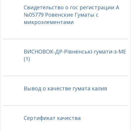
Свидетельство о гос регистрации А
№05779 Ровенские Гуматы с
микроэлементами
ВИСНОВОК-ДР-Рівненські-гумати-з-МЕ
(1)
Вывод о качестве гумата калия
Сертификат качества