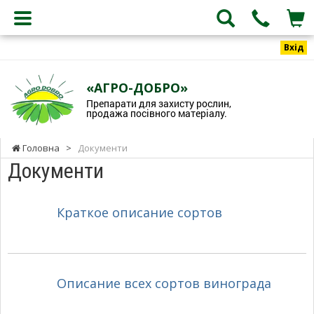
Вхід
«АГРО-ДОБРО»
Препарати для захисту рослин,
продажа посівного матеріалу.
Головна
>
Документи
Документи
Краткое описание сортов
Описание всех сортов винограда