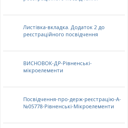
Листівка-вкладка. Додаток 2 до
реєстраційного посвідчення
ВИСНОВОК-ДР-Рівненські-
мікроелементи
Посвідчення-про-держ-реєстрацію-А-
№05778-Рівненські-Мікроелементи