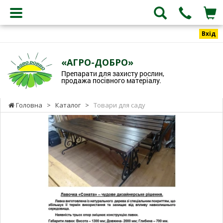
Вхід
«АГРО-ДОБРО»
Препарати для захисту рослин,
продажа посівного матеріалу.
Головна
>
Каталог
>
Товари для саду