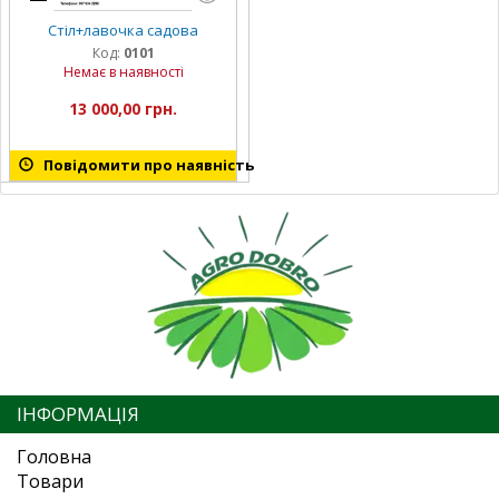
Стіл+лавочка садова
Код:
0101
Немає в наявності
13 000,00 грн.
Повідомити про наявність
ІНФОРМАЦІЯ
Головна
Товари