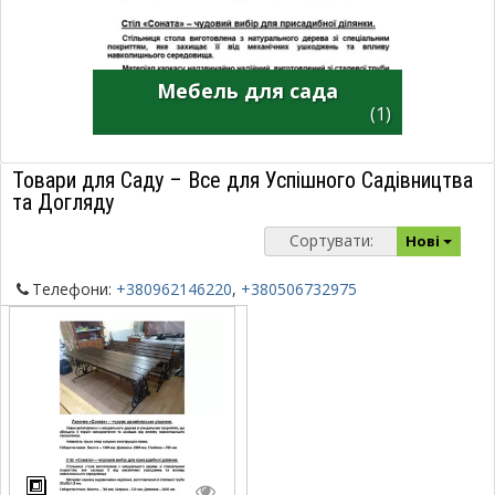
Мебель для сада
(1)
Товари для Саду – Все для Успішного Садівництва
та Догляду
Сортувати:
Нові
Телефони:
+380962146220
,
+380506732975