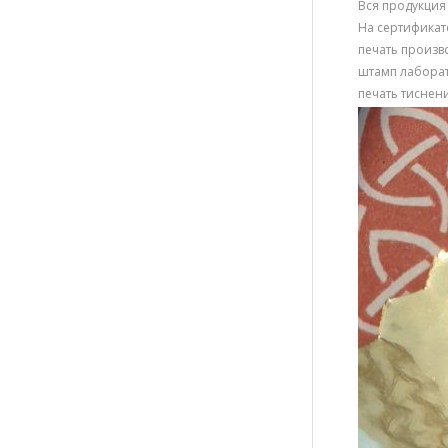
Вся продукция
На сертификат
печать произв
штамп лаборат
печать тиснен