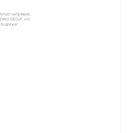
ступает напрямую
LDING GROUP, что
 подлежат