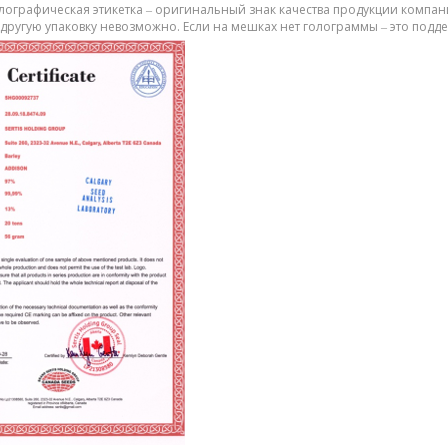
лографическая этикетка ‒ оригинальный знак качества продукции компани
 другую упаковку невозможно. Если на мешках нет голограммы ‒ это подде