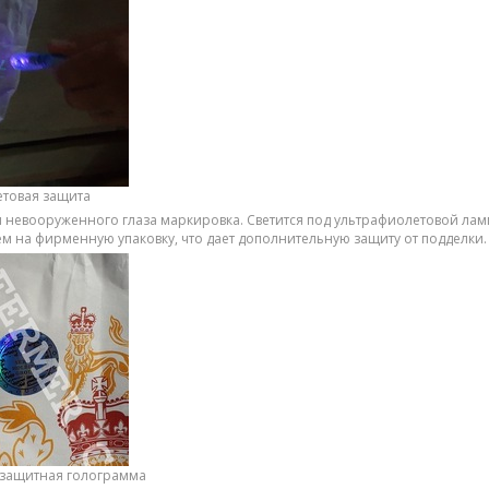
етовая защита
 невооруженного глаза маркировка. Светится под ультрафиолетовой лам
м на фирменную упаковку, что дает дополнительную защиту от подделки.
 защитная голограмма