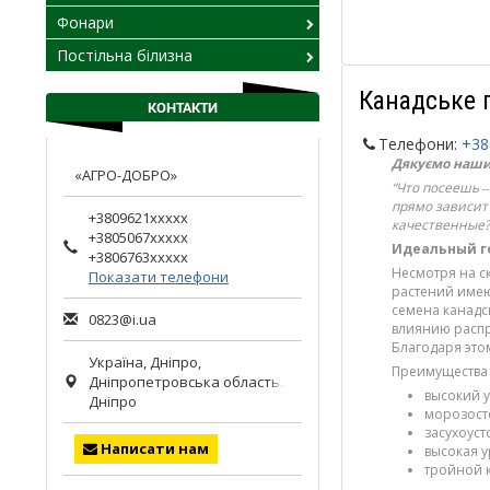
Фонари
Постільна білизна
Канадське 
КОНТАКТИ
Телефони:
+38
Дякуємо нашим
«АГРО-ДОБРО»
“Что посеешь ‒
прямо зависит 
+3809621xxxxx
качественные?
+3805067xxxxx
Идеальный г
+3806763xxxxx
Несмотря на с
Показати телефони
растений имею
семена канадс
0823@i.ua
влиянию распр
Благодаря это
Україна,
Дніпро
,
Преимущества 
Дніпропетровська область.
высокий у
Дніпро
морозосто
засухоуст
Написати нам
высокая 
тройной к