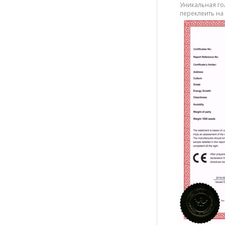
Уникальная го
переклеить на