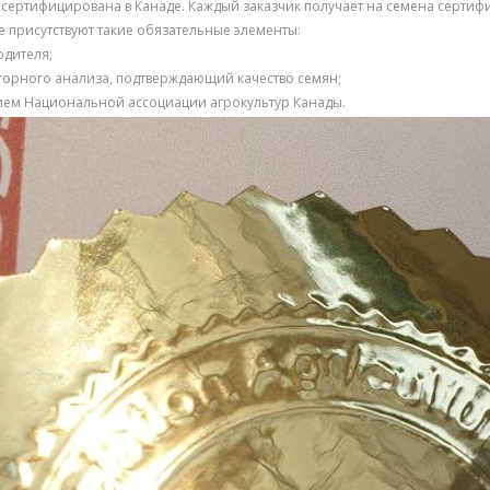
 сертифицирована в Канаде. Каждый заказчик получает на семена сертифи
е присутствуют такие обязательные элементы:
одителя;
орного анализа, подтверждающий качество семян;
ием Национальной ассоциации агрокультур Канады.