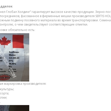
одделок
нел Глобал Холдинг” гарантирует высокое качество продукции. Зерно по
 поcредников, фасованное в фирменные мешки производителя SERTIS HO
ожным подмену посевного материала во время транспортировки. Семена
онтролю, о чем свидетельствуют соответствующие отметки.
ковке обязательно есть:
ая маркировка производителя:
культуры;
сорта;
ртии;
.