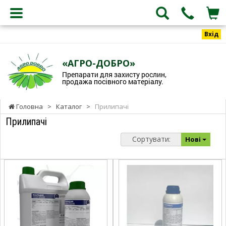
Вхід
«АГРО-ДОБРО»
Препарати для захисту рослин,
продажа посівного матеріалу.
Головна
>
Каталог
>
Прилипачі
Прилипачі
Сортувати:
Нові