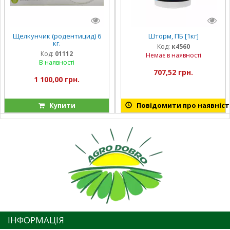
Щелкунчик (родентицид) 6
Шторм, ПБ [1кг]
кг.
Код:
к4560
Код:
01112
Немає в наявності
В наявності
707,52 грн.
1 100,00 грн.
Купити
Повідомити про наявніст
ІНФОРМАЦІЯ