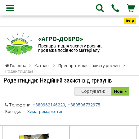
Вхід
«АГРО-ДОБРО»
Препарати для захисту рослин,
продажа посівного матеріалу.
Головна
>
Каталог
>
Препарати для захисту рослин
>
Родентициды
Родентициди: Надійний захист від гризунів
Сортувати:
Нові
Телефони:
+380962146220
,
+380506732975
Бренди:
Химагромаркетинг