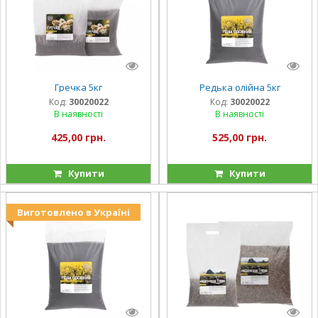
Гречка 5кг
Редька олійна 5кг
Код:
30020022
Код:
30020022
В наявності
В наявності
425,00 грн.
525,00 грн.
Купити
Купити
Виготовлено в Україні