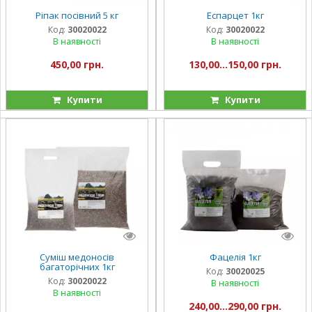
Ріпак посівний 5 кг
Еспарцет 1кг
Код:
30020022
Код:
30020022
В наявності
В наявності
450,00 грн.
130,00...150,00 грн.
Купити
Купити
Суміш медоносів
Фацелія 1кг
багаторічних 1кг
Код:
30020025
Код:
30020022
В наявності
В наявності
240,00...290,00 грн.