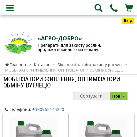
Вхід
«АГРО-ДОБРО»
Препарати для захисту рослин,
продажа посівного матеріалу.
Головна
>
Каталог
>
Біологічні засоби захисту рослин
>
МОБІЛІЗАТОРИ ЖИВЛЕННЯ, ОПТИМІЗАТОРИ ОБМІНУ ВУГЛЕЦЮ
МОБІЛІЗАТОРИ ЖИВЛЕННЯ, ОПТИМІЗАТОРИ
ОБМІНУ ВУГЛЕЦЮ
Сортувати:
Нові
Телефони:
+380962146220