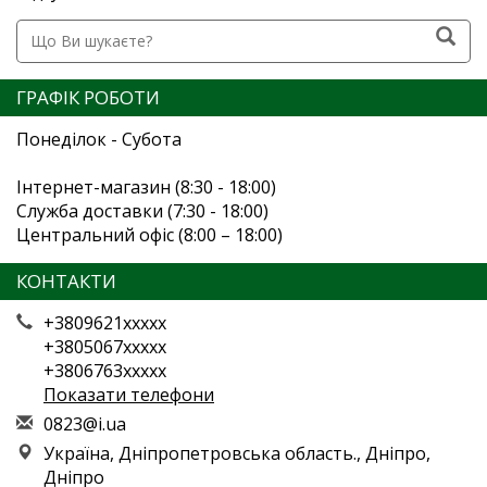
ГРАФІК РОБОТИ
Понеділок - Субота
Інтернет-магазин (8:30 - 18:00)
Служба доставки (7:30 - 18:00)
Центральний офіс (8:00 – 18:00)
КОНТАКТИ
+3809621xxxxx
+3805067xxxxx
+3806763xxxxx
Показати телефони
0
823
@i.
ua
Україна, Дніпропетровська область., Дніпро,
Дніпро