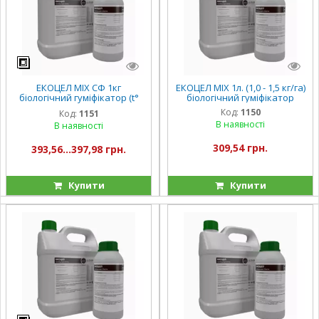
ЕКОЦЕЛ MIX СФ 1кг
ЕКОЦЕЛ MIX 1л. (1,0 - 1,5 кг/га)
біологічний гуміфікатор (t°
біологічний гуміфікатор
від мінус 5 °С до 25 °С.)
Код:
1150
Код:
1151
В наявності
В наявності
309,54 грн.
393,56...397,98 грн.
Купити
Купити