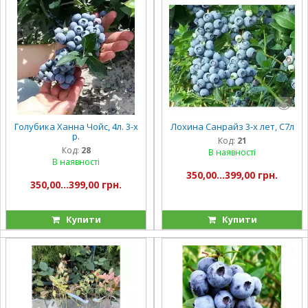
Голубика Ханна Чойс, 4л. 3-х
Лохина Санрайз 3-х лет, С7л
р.
Код:
21
Код:
28
В наявності
В наявності
350,00...399,00 грн.
350,00...399,00 грн.
Купити
Купити