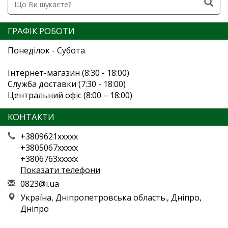
ГРАФІК РОБОТИ
Понеділок - Субота
Інтернет-магазин (8:30 - 18:00)
Служба доставки (7:30 - 18:00)
Центральний офіс (8:00 – 18:00)
КОНТАКТИ
+3809621xxxxx
+3805067xxxxx
+3806763xxxxx
Показати телефони
0
823
@i.
ua
Україна, Дніпропетровська область., Дніпро,
Дніпро