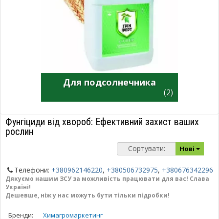
Для подсолнечника
(2)
Фунгіциди від хвороб: Ефективний захист ваших
рослин
Сортувати:
Нові
Телефони:
+380962146220
,
+380506732975
,
+380676342296
Дякуємо нашим ЗСУ за можливість працювати для вас! Слава
Україні!
Дешевше, ніж у нас можуть бути тільки підробки!
Бренди:
Химагромаркетинг