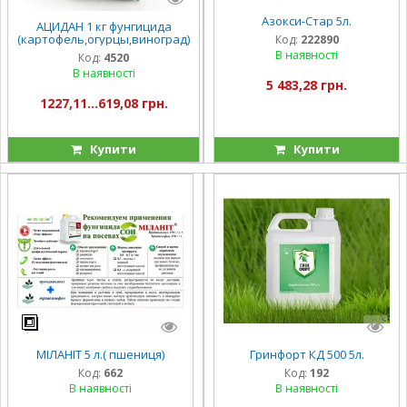
Азокси-Стар 5л.
АЦИДАН 1 кг фунгицида
(картофель,огурцы,виноград)
Код:
222890
В наявності
Код:
4520
В наявності
5 483,28 грн.
1227,11...619,08 грн.
Купити
Купити
МІЛАНІТ 5 л.( пшениця)
Гринфорт КД 500 5л.
Код:
662
Код:
192
В наявності
В наявності