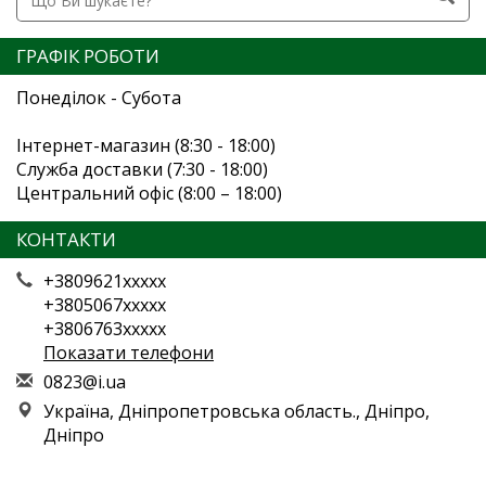
ГРАФІК РОБОТИ
Понеділок - Субота
Інтернет-магазин (8:30 - 18:00)
Служба доставки (7:30 - 18:00)
Центральний офіс (8:00 – 18:00)
КОНТАКТИ
+3809621xxxxx
+3805067xxxxx
+3806763xxxxx
Показати телефони
0
823
@i.
ua
Україна, Дніпропетровська область., Дніпро,
Дніпро