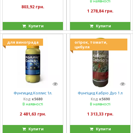
В наявності
803,92 грн.
1 278,84 грн.
Купити
Купити
для винограда
огірок, томати,
цибуля
Фунгицид Коллис 1л.
Фунгіцид Кабріо Дуо 1 л
Код:
к5680
Код:
к5690
В наявності
В наявності
2 481,63 грн.
1 313,33 грн.
Купити
Купити