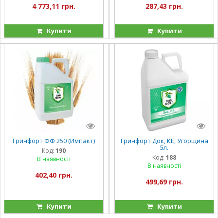
4 773,11 грн.
287,43 грн.
Купити
Купити
Гринфорт ФФ 250 (Импакт)
Гринфорт Док, КЕ, Угорщина
5л.
Код:
190
Код:
188
В наявності
В наявності
402,40 грн.
499,69 грн.
Купити
Купити