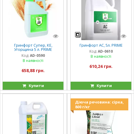
Гринфорт Супер, КЕ,
Гринфорт АС, 5л. PRIME
Угорщина 5 л. PRIME
Код:
AD-0610
Код:
AD-0590
В наявності
В наявності
610,24 грн.
658,88 грн.
Купити
Купити
Діюча речовина: сірка,
800 г/кг