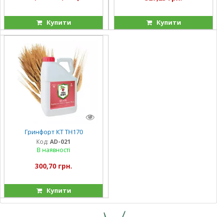
Купити
Купити
Гринфорт КТ TH170
Код:
AD-021
В наявності
300,70 грн.
Купити