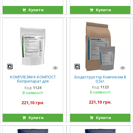
Купити
Купити
КОМПЛЕЗІМ К-КОМПОСТ
Біодеструктор Комплезім В
біопрепарат для
0,5кг.
компостування 0,5кг.
Код:
1123
Код:
1124
В наявності
В наявності
221,10 грн.
221,10 грн.
Купити
Купити