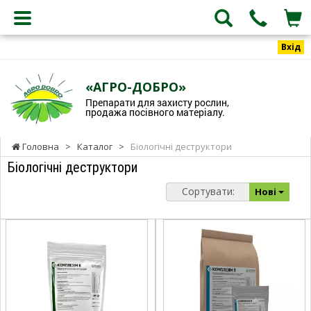
Вхід
«АГРО-ДОБРО»
Препарати для захисту рослин,
продажа посівного матеріалу.
Головна
>
Каталог
>
Біологічні деструктори
Біологічні деструктори
Сортувати:
Нові