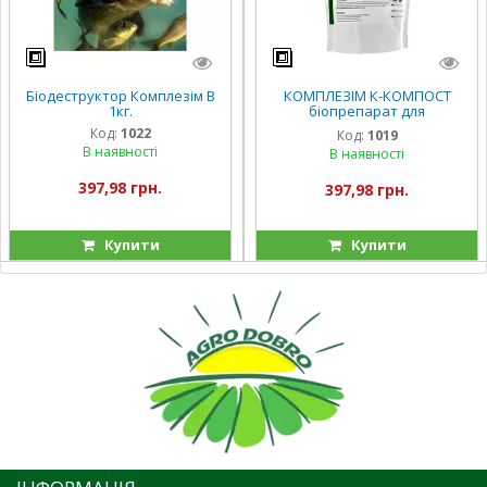
Біодеструктор Комплезім В
КОМПЛЕЗІМ К-КОМПОСТ
1кг.
біопрепарат для
компостування 1кг.
Код:
1022
Код:
1019
В наявності
В наявності
397,98 грн.
397,98 грн.
Купити
Купити