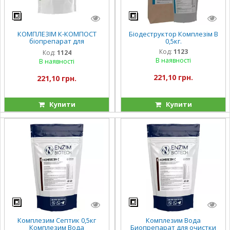
КОМПЛЕЗІМ К-КОМПОСТ
Біодеструктор Комплезім В
біопрепарат для
0,5кг.
компостування 0,5кг.
Код:
1123
Код:
1124
В наявності
В наявності
221,10 грн.
221,10 грн.
Купити
Купити
Комплезим Септик 0,5кг
Комплезим Вода
Комплезим Вода
Биопрепарат для очистки