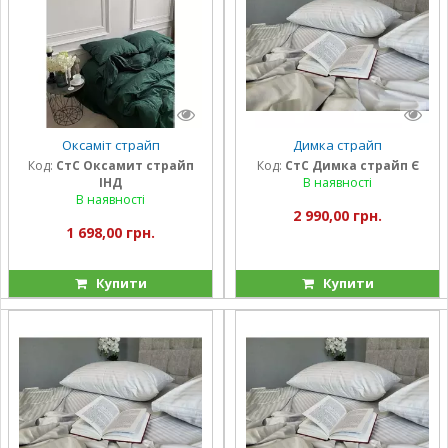
Оксаміт страйп
Димка страйп
Код:
СтС Оксамит страйп
Код:
СтС Димка страйп Є
ІНД
В наявності
В наявності
2 990,00 грн.
1 698,00 грн.
Купити
Купити