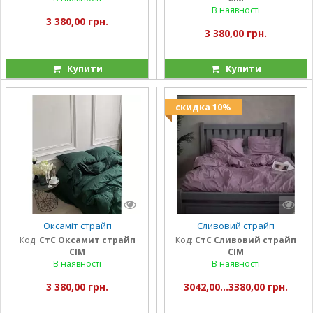
В наявності
3 380,00 грн.
3 380,00 грн.
Купити
Купити
скидка 10%
Оксаміт страйп
Сливовий страйп
Код:
СтС Оксамит страйп
Код:
СтС Сливовий страйп
СІМ
СІМ
В наявності
В наявності
3 380,00 грн.
3042,00...3380,00 грн.