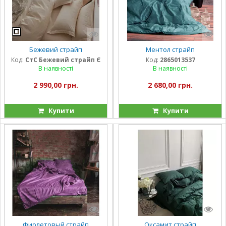
Бежевий страйп
Ментол страйп
Код:
СтС Бежевий страйп Є
Код:
2865013537
В наявності
В наявності
2 990,00 грн.
2 680,00 грн.
Купити
Купити
Фиолетовый страйп
Оксамит страйп