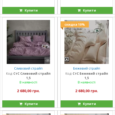
Купити
Купити
скидка 10%
Сливовий страйп
Бежевий страйп
Код:
СтС Сливовий страйп
Код:
СтС Бежевий страйп
1,5
1,5
В наявності
В наявності
2 680,00 грн.
2 680,00 грн.
Купити
Купити