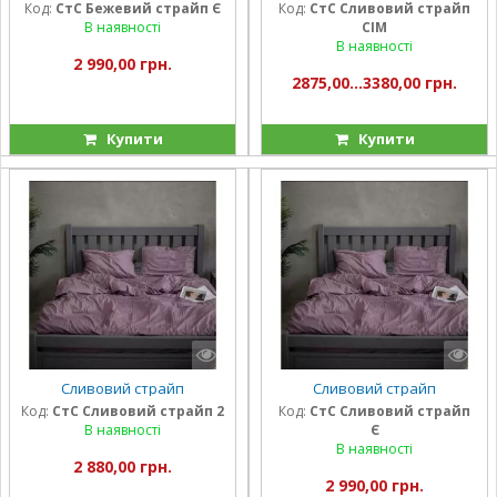
Код:
СтС Бежевий страйп Є
Код:
СтС Сливовий страйп
В наявності
СІМ
В наявності
2 990,00 грн.
2875,00...3380,00 грн.
Купити
Купити
Сливовий страйп
Сливовий страйп
Код:
СтС Сливовий страйп 2
Код:
СтС Сливовий страйп
В наявності
Є
В наявності
2 880,00 грн.
2 990,00 грн.