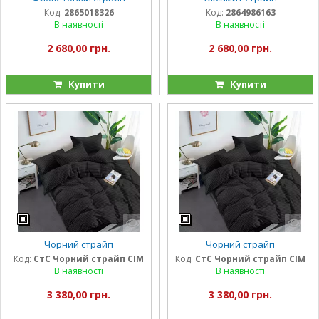
Код:
2865018326
Код:
2864986163
В наявності
В наявності
2 680,00 грн.
2 680,00 грн.
Купити
Купити
Чорний страйп
Чорний страйп
Код:
СтС Чорний страйп СІМ
Код:
СтС Чорний страйп СІМ
В наявності
В наявності
3 380,00 грн.
3 380,00 грн.