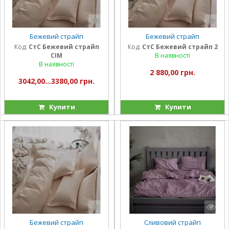
Бежевий страйп
Бежевий страйп
Код:
СтС Бежевий страйп
Код:
СтС Бежевий страйп 2
СІМ
В наявності
В наявності
2 880,00 грн.
3042,00...3380,00 грн.
Купити
Купити
Бежевий страйп
Сливовий страйп