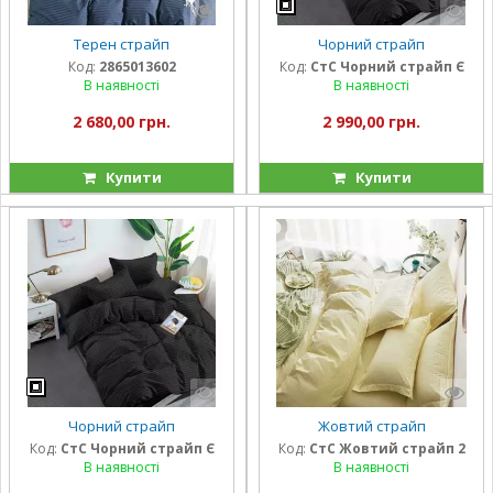
Терен страйп
Чорний страйп
Код:
2865013602
Код:
СтС Чорний страйп Є
В наявності
В наявності
2 680,00 грн.
2 990,00 грн.
Купити
Купити
Чорний страйп
Жовтий страйп
Код:
СтС Чорний страйп Є
Код:
СтС Жовтий страйп 2
В наявності
В наявності