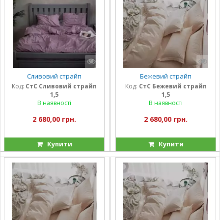
Сливовий страйп
Бежевий страйп
Код:
СтС Сливовий страйп
Код:
СтС Бежевий страйп
1,5
1,5
В наявності
В наявності
2 680,00 грн.
2 680,00 грн.
Купити
Купити