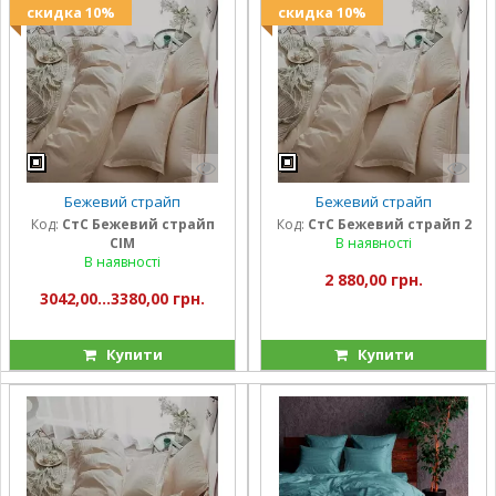
скидка 10%
скидка 10%
Бежевий страйп
Бежевий страйп
Код:
СтС Бежевий страйп
Код:
СтС Бежевий страйп 2
СІМ
В наявності
В наявності
2 880,00 грн.
3042,00...3380,00 грн.
Купити
Купити