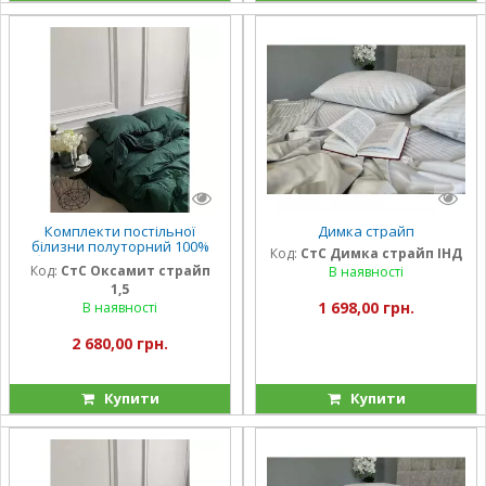
Комплекти постільної
Димка страйп
білизни полуторний 100%
Код:
СтС Димка страйп ІНД
бавовна Оксамит страйп
Код:
СтС Оксамит страйп
В наявності
1,5
1 698,00 грн.
В наявності
2 680,00 грн.
Купити
Купити