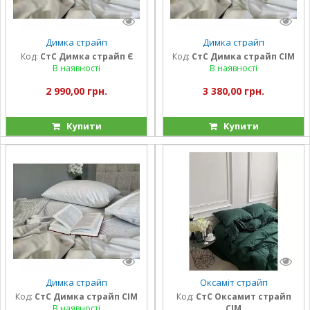
Димка страйп
Димка страйп
Код:
СтС Димка страйп Є
Код:
СтС Димка страйп СІМ
В наявності
В наявності
2 990,00 грн.
3 380,00 грн.
Купити
Купити
Димка страйп
Оксаміт страйп
Код:
СтС Димка страйп СІМ
Код:
СтС Оксамит страйп
В наявності
СІМ