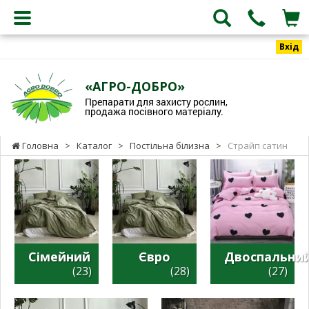
Вхід
«АГРО-ДОБРО»
Препарати для захисту рослин,
продажа посівного матеріалу.
Головна
>
Каталог
>
Постільна білизна
>
Страйп сатин
Сімейний
Євро
Двоспальни
(23)
(28)
(27)