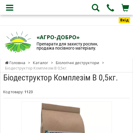
Вхід
«АГРО-ДОБРО»
Препарати для захисту рослин,
продажа посівного матеріалу.
Головна
>
Каталог
>
Біологічні деструктори
>
Біодеструктор Комплезім В 0,5кг.
Біодеструктор Комплезім В 0,5кг.
Код товару:
1123