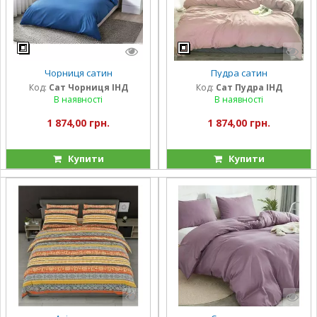
Чорниця сатин
Пудра сатин
Код:
Сат Чорниця ІНД
Код:
Сат Пудра ІНД
В наявності
В наявності
1 874,00 грн.
1 874,00 грн.
Купити
Купити