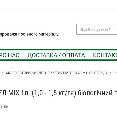
 продажа посівного матеріалу.
РО НАС
ДОСТАВКА / ОПЛАТА
КОНТАК
>
МОБІЛІЗАТОРИ ЖИВЛЕННЯ, ОПТИМІЗАТОРИ ОБМІНУ ВУГЛЕЦЮ
>
ЕК
 MIX 1л. (1,0 - 1,5 кг/га) біологічний 
:
1150