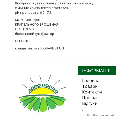
Використовувати лише у ретельно вимитих від
хімічних компонентів агрегатах.
рН препарату: 6,6 - 7,2
МОЖЛИВО ДЛЯ
КРАПЕЛЬНОГО ЗРОШЕННЯ
ЕКОЦЕЛ MIX
біологічний гуміфікатор
ПЕРЕЛІК
краще разом з BIOSAVE START
ІНФОРМАЦІЯ
Головна
Товари
Контакти
Про нас
Відгуки