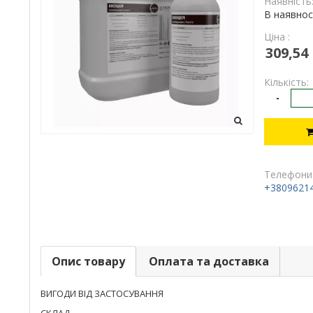
Наявність
В наявнос
Ціна :
309,54
Кількість:
-
Телефони
+3809621
Опис товару
Оплата та доставка
ВИГОДИ ВІД ЗАСТОСУВАННЯ