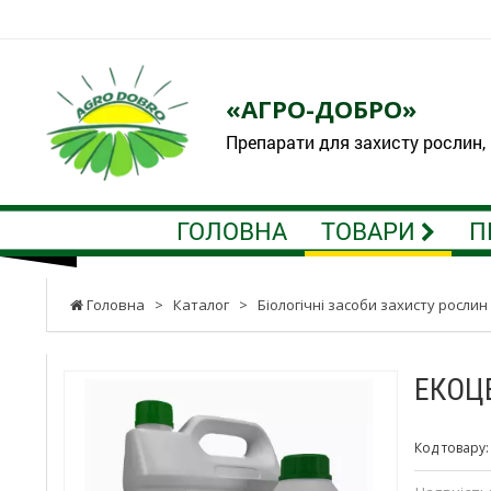
«АГРО-ДОБРО»
Препарати для захисту рослин,
ГОЛОВНА
ТОВАРИ
П
Головна
>
Каталог
>
Біологічні засоби захисту рослин
ЕКОЦЕЛ
Код товару