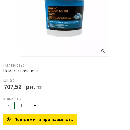
Наявність:
Немає в наявності
Ціна :
707,52 грн.
/кг
Кількість:
-
+
Повідомити про наявність