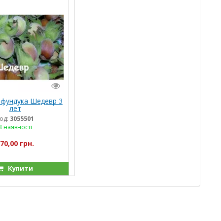
фундука Шедевр 3
лет
од:
3055501
В наявності
70,00 грн.
Купити