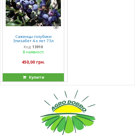
Саженцы голубики
Элизабет 4-х лет 7.5л
Код:
13910
В наявності
450,00 грн.
Купити