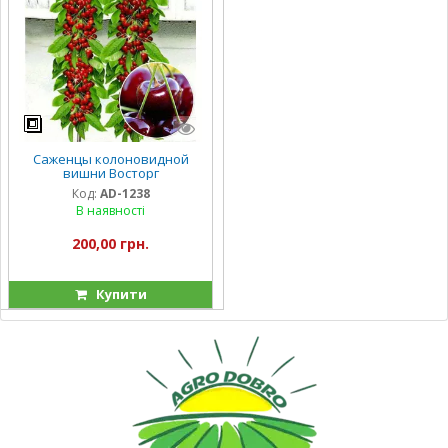
Саженцы колоновидной
вишни Восторг
Код:
AD-1238
В наявності
200,00 грн.
Купити