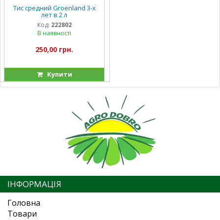
Тис средний Groenland 3-х
лет в 2 л
Код:
222802
В наявності
250,00 грн.
Купити
ІНФОРМАЦІЯ
Головна
Товари