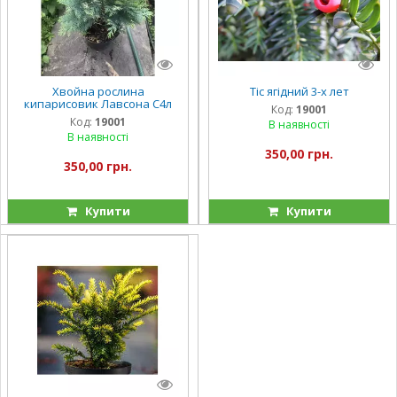
Хвойна рослина
Тіс ягідний 3-х лет
кипарисовик Лавсона С4л
Код:
19001
Код:
19001
В наявності
В наявності
350,00 грн.
350,00 грн.
Купити
Купити