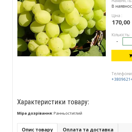
Наявність
В наявнос
Ціна :
170,00
Кількість:
-
Телефони
+3809621
Характеристики товару:
Міра дозрівання
:
Ранньостиглий
Опис товару
Оплата та доставка