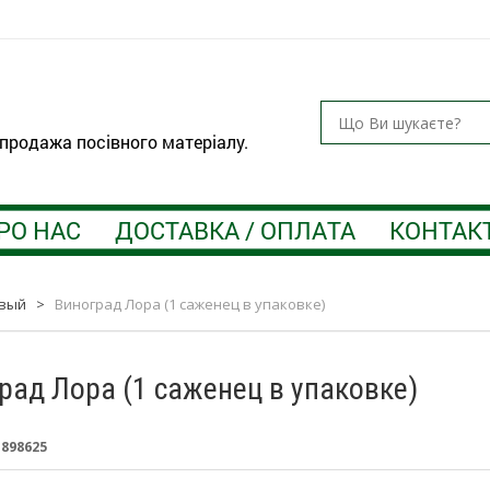
 продажа посівного матеріалу.
РО НАС
ДОСТАВКА / ОПЛАТА
КОНТАК
вый
>
Виноград Лора (1 саженец в упаковке)
рад Лора (1 саженец в упаковке)
:
898625