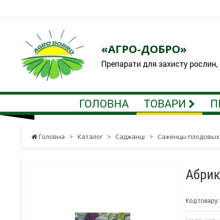
«АГРО-ДОБРО»
Препарати для захисту рослин,
ГОЛОВНА
ТОВАРИ
П
Головна
>
Каталог
>
Саджанці
>
Саженцы плодовых
Абрик
Код товару