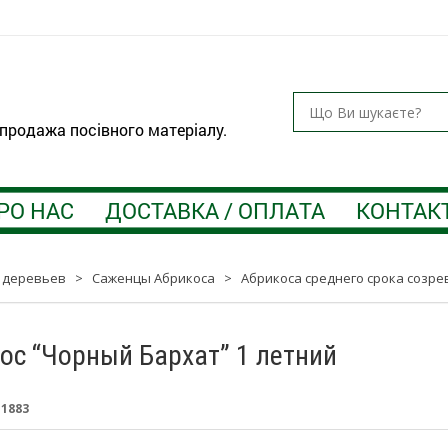
 продажа посівного матеріалу.
РО НАС
ДОСТАВКА / ОПЛАТА
КОНТАК
 деревьев
>
Саженцы Абрикоса
>
Абрикоса среднего срока созре
ос “Чорный Бархат” 1 летний
:
1883