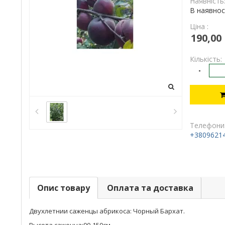
Наявність
В наявнос
Ціна :
190,00
Кількість:
-
Телефони
+3809621
Опис товару
Оплата та доставка
Двухлетнии саженцы абрикоса: Чорный Бархат.