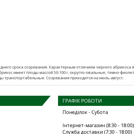
реднего срока созревания. Характерным отличием черного абрикоса 
рикос имеет плоды массой 50-100 г, округло-овальные, темно-фиолет
оды транспортабельные. Созревания приходится на июль-август.
ГРАФІК РОБОТИ
Понеділок - Субота
Інтернет-магазин (8:30 - 18:00)
Служба доставки (7:30 - 18:00)