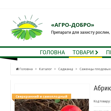
«АГРО-ДОБРО»
Препарати для захисту рослин,
ГОЛОВНА
ТОВАРИ
П
Головна
>
Каталог
>
Саджанці
>
Саженцы плодовых
Абрик
Сверхранний и самоплодный
Код товару