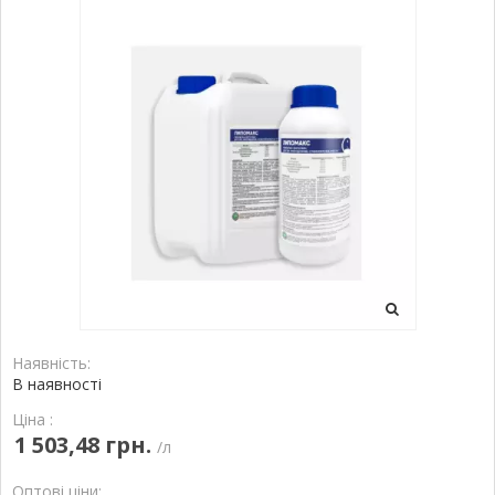
Наявність:
В наявності
Ціна :
1 503,48 грн.
/л
Оптові ціни: