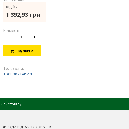
від 5 л
1 392,93 грн.
Кількість:
-
+
Купити
Телефони:
+380962146220
Опис товару
ВИГОДИ ВІД ЗАСТОСУВАННЯ