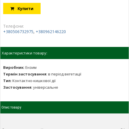
Купити
Телефони:
+380506732975
,
+380962146220
Характеристики товару:
Виробник
:
Ензим
Термін застосування
:
в період вегетації
Тип
:
Контактно-кишкової дії
Застосування
:
універсальне
Опис товару