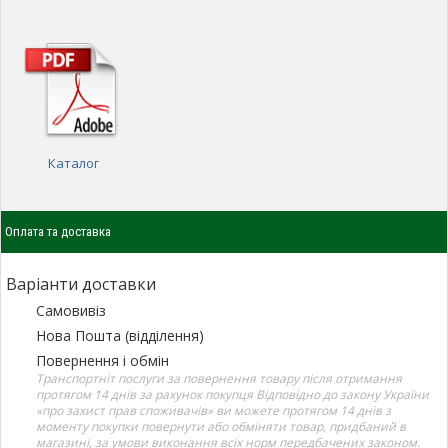
Каталог
Оплата та доставка
Варіанти доставки
Самовивіз
Нова Пошта (відділення)
Повернення і обмін
Транспортніт послуги за повернення товару після отримання
протягом 14 днів за рахунок покупця Відповідно до закону України
«про захист прав споживачів» ви можете протягом 14 днів з
моменту покупки повернути або обміняти товар, придбаний в
магазині, за умови виконання всіх норм передбачених законом.