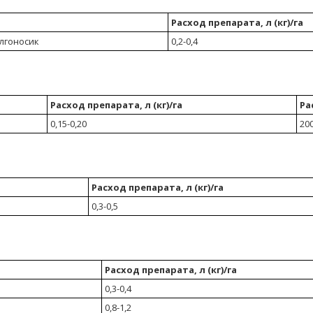
Расход препарата, л (кг)/га
лгоносик
0,2-0,4
Расход препарата, л (кг)/га
Ра
0,15-0,20
20
Расход препарата, л (кг)/га
0,3-0,5
Расход препарата, л (кг)/га
0,3-0,4
0,8-1,2