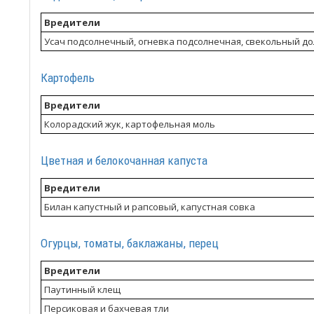
Вредители
Усач подсолнечный, огневка подсолнечная, свекольный до
Картофель
Вредители
Колорадский жук, картофельная моль
Цветная и белокочанная капуста
Вредители
Билан капустный и рапсовый, капустная совка
Огурцы, томаты, баклажаны, перец
Вредители
Паутинный клещ
Персиковая и бахчевая тли