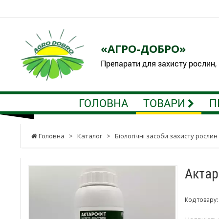
«АГРО-ДОБРО»
Препарати для захисту рослин,
ГОЛОВНА
ТОВАРИ
П
Головна
>
Каталог
>
Біологічні засоби захисту рослин
Актар
Код товару