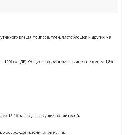
инного клеща, трипсов, тлей, листоблошки и других) на
– 100% от ДР). Общее содержание токсинов не менее 1,8%
ез 12-16 часов для сосущих вредителей.
во возрожденных личинок из яиц.