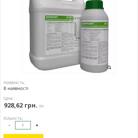
Наявність:
В наявності
Ціна :
928,62 грн.
/кг
Кількість:
-
+