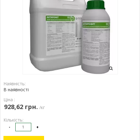
Наявність:
В наявності
Ціна :
928,62 грн.
/кг
Кількість:
-
+