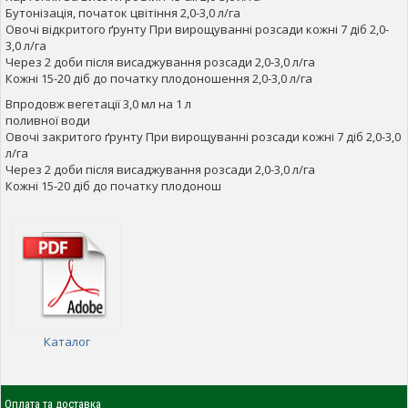
Бутонізація, початок цвітіння 2,0-3,0 л/га
Овочі відкритого ґрунту При вирощуванні розсади кожні 7 діб 2,0-
3,0 л/га
Через 2 доби після висаджування розсади 2,0-3,0 л/га
Кожні 15-20 діб до початку плодоношення 2,0-3,0 л/га
Впродовж вегетації 3,0 мл на 1 л
поливної води
Овочі закритого ґрунту При вирощуванні розсади кожні 7 діб 2,0-3,0
л/га
Через 2 доби після висаджування розсади 2,0-3,0 л/га
Кожні 15-20 діб до початку плодонош
Каталог
Оплата та доставка