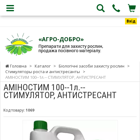
Вхід
«АГРО-ДОБРО»
Препарати для захисту рослин,
продажа посівного матеріалу.
Головна
>
Каталог
>
Біологічні засоби захисту рослин
>
Стимуляторы роста и антистресанты
>
АМІНОСТИМ 100--1л.-- СТИМУЛЯТОР, АНТИСТРЕСАНТ
АМІНОСТИМ 100--1л.--
СТИМУЛЯТОР, АНТИСТРЕСАНТ
Код товару:
1069