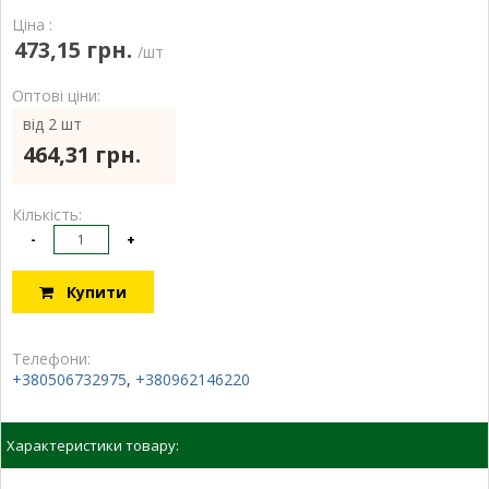
Ціна :
473,15 грн.
/шт
Оптові ціни:
від 2 шт
464,31 грн.
Кількість:
-
+
Купити
Телефони:
+380506732975
,
+380962146220
Характеристики товару: