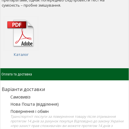
сумісність – пробне змішування.
Каталог
Оплата та доставка
Варіанти доставки
Самовивіз
Нова Пошта (відділення)
Повернення і обмін
Транспортніт послуги за повернення товару після отримання
протягом 14 днів за рахунок покупця Відповідно до закону України
«про захист прав споживачів» ви можете протягом 14 днів з