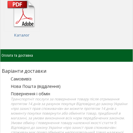
Каталог
Оплата та доставка
Варіанти доставки
Самовивіз
Нова Пошта (відділення)
Повернення і обмін
Транспортніт послуги за повернення товару після отримання
протягом 14 днів за рахунок покупця Відповідно до закону України
«про захист прав споживачів» ви можете протягом 14 днів з
моменту покупки повернути або обміняти товар, придбаний в
магазині, за умови виконання всіх норм передбачених законом.
Умови обміну / повернення товару належної якості стаття 9.
Відповідно до закону України «про захист прав споживачів»:
споживач має право обміняти непродовольчий товар належної