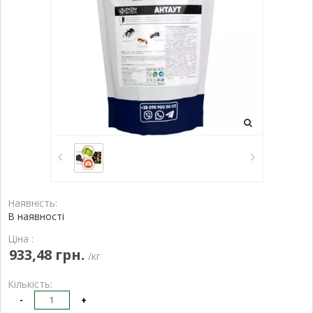
Наявність:
В наявності
Ціна :
933,48 грн.
/кг
Кількість:
-
+