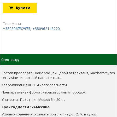
Купити
Телефони:
+380506732975
,
+380962146220
Опис товару
Состав препарата : Boric Acid , пищевой аттрактант, Saccharomyces
cerevisiae , инертный наполнитель.
Классификация ВОЗ : 4 класс опасности.
Препаративная форма : нерастворимый порошок.
Упаковка : Пакет 1 кг. Мешок 5 и 20 кг.
Срок годности : 24 месяца.
Условия хранения : Хранить при t° от +2 до +25°С в сухом,