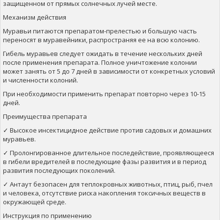
защищенном от прямых солнечных лучей месте.
Механизм действия
Муравьи питаются препаратом-прелестью и большую часть
переносят в муравейники, распространяя ее на всю колонию.
Гибель муравьев следует ожидать в течение нескольких дней
после применения препарата. Полное уничтожение колонии
может занять от 5 до 7 дней в зависимости от конкретных условий
и численности колоний.
При необходимости применить препарат повторно через 10-15
дней.
Преимущества препарата
✓ Высокое инсектицидное действие против садовых и домашних
муравьев.
✓ Пролонгированное длительное последействие, проявляющееся
в гибели вредителей в последующие фазы развития и в период
развития последующих поколений.
✓ Антаут безопасен для теплокровных животных, птиц, рыб, пчел
и человека, отсутствие риска накопления токсичных веществ в
окружающей среде.
Инструкция по применению