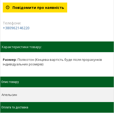
Повідомити про наявність
Телефони:
+380962146220
Характеристики товару:
Размер
:
Полікотон (Кінцева вартість буде після прорахунків
індивідуальних розмірів)
Опис товару
Апельсин
Оплата та доставка