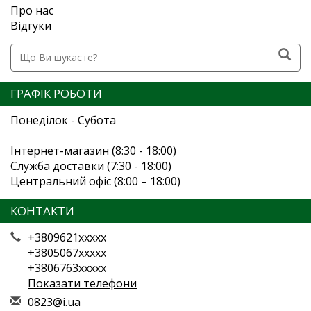
Про нас
Відгуки
ГРАФІК РОБОТИ
Понеділок - Субота
Інтернет-магазин (8:30 - 18:00)
Служба доставки (7:30 - 18:00)
Центральний офіс (8:00 – 18:00)
КОНТАКТИ
+3809621xxxxx
+3805067xxxxx
+3806763xxxxx
Показати телефони
0
823
@i.
ua