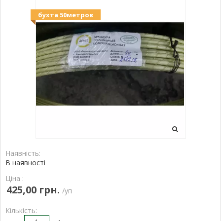
бухта 50метров
Наявність:
В наявності
Ціна :
425,00 грн.
/уп
Кількість: