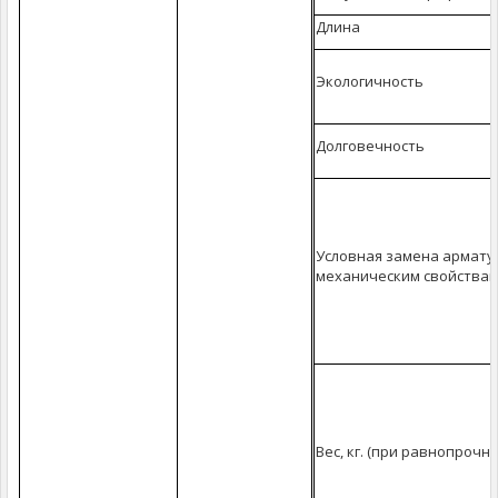
Длина
Экологичность
Долговечность
Условная замена армату
механическим свойства
Вес, кг. (при равнопрочн