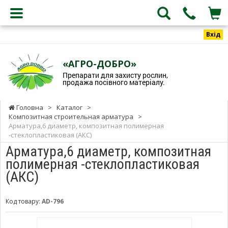
Вхід
«АГРО-ДОБРО»
Препарати для захисту рослин,
продажа посівного матеріалу.
Головна
>
Каталог
>
Композитная строительная арматура
>
Арматура,6 диаметр, композитная полимерная
-стеклопластиковая (АКС)
Арматура,6 диаметр, композитная
полимерная -стеклопластиковая
(АКС)
Код товару:
AD-796