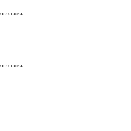
 вегетации.
 вегетации.