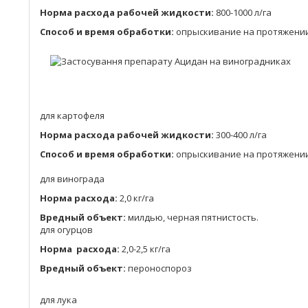
Норма расхода рабочей жидкости:
800-1000 л/га
Способ и время обработки:
опрыскивание на протяжении
для картофеля
Норма расхода рабочей жидкости:
300-400 л/га
Способ и время обработки:
опрыскивание на протяжении
для винограда
Норма расхода:
2,0 кг/га
Вредный объект:
милдью, черная пятнистость.
для огурцов
Норма расхода:
2,0-2,5 кг/га
Вредный объект:
пероноспороз
для лука