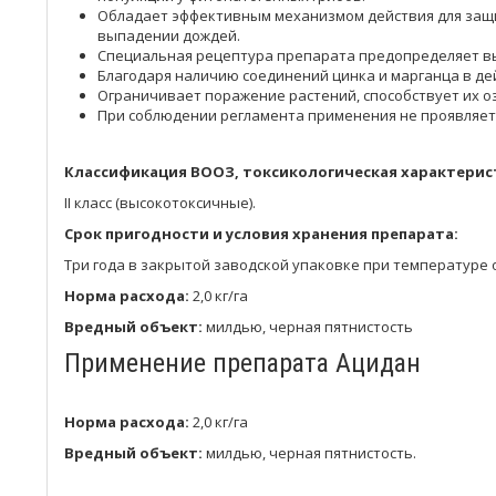
Обладает эффективным механизмом действия для защит
выпадении дождей.
Специальная рецептура препарата предопределяет в
Благодаря наличию соединений цинка и марганца в д
Ограничивает поражение растений, способствует их 
При соблюдении регламента применения не проявляет
Классификация
ВООЗ
, токсикологическая характерис
ІI класс (высокотоксичные).
Срок пригодности и условия хранения препарата:
Три года в закрытой заводской упаковке при температуре от
Норма расхода:
2,0 кг/га
Вредный объект:
милдью, черная пятнистость
Применение препарата Ацидан
Норма расхода:
2,0 кг/га
Вредный объект:
милдью, черная пятнистость.