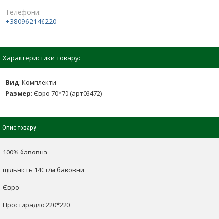
Телефони:
+380962146220
Характеристики товару:
Вид
:
Комплекти
Размер
:
Євро 70*70 (арт03472)
Опис товару
100% бавовна
щільність 140 г/м бавовни
Євро
Простирадло 220*220