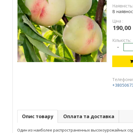
Наявність
В наявнос
Ціна :
190,00
Кількість:
-
Телефони
+3805067
Опис товару
Оплата та доставка
Один из наиболее распространенных высокоурожайных сорт