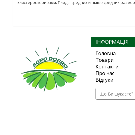
клястероспориозом. Плоды средних и выше средних размеров
ІНФОРМАЦІЯ
Головна
Товари
Контакти
Про нас
Відгуки