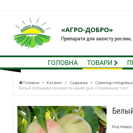
«АГРО-ДОБРО»
Препарати для захисту рослин,
ГОЛОВНА
ТОВАРИ
П
Головна
>
Каталог
>
Саджанці
>
Саженцы плодовых
Белый Лебедева (средне поздний срок созревания) 1 лет
Белый
Код товару