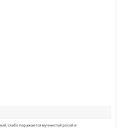
ый, слабо поражается мучнистой росой и