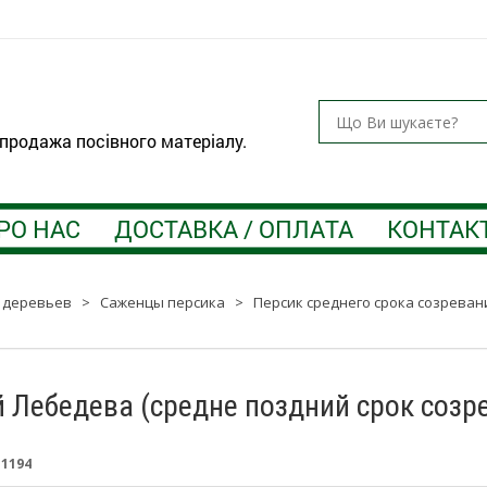
 продажа посівного матеріалу.
РО НАС
ДОСТАВКА / ОПЛАТА
КОНТАК
 деревьев
>
Саженцы персика
>
Персик среднего срока созреван
 Лебедева (средне поздний срок созре
:
1194