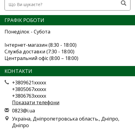
ГРАФІК РОБОТИ
Понеділок - Субота
Інтернет-магазин (8:30 - 18:00)
Служба доставки (7:30 - 18:00)
Центральний офіс (8:00 – 18:00)
КОНТАКТИ
+3809621xxxxx
+3805067xxxxx
+3806763xxxxx
Показати телефони
0
823
@i.
ua
Україна, Дніпропетровська область., Дніпро,
Дніпро