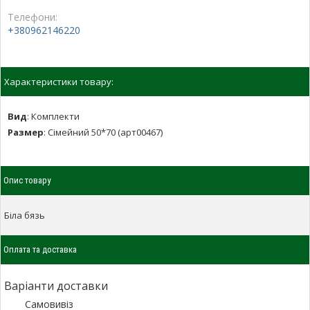
Телефони:
+380962146220
Характеристики товару:
Вид
:
Комплекти
Размер
:
Сімейний 50*70 (арт00467)
Опис товару
Біла бязь
Оплата та доставка
Варіанти доставки
Самовивіз