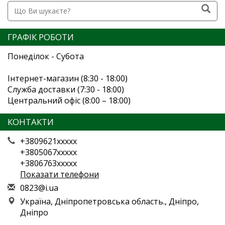
ГРАФІК РОБОТИ
Понеділок - Субота
Інтернет-магазин (8:30 - 18:00)
Служба доставки (7:30 - 18:00)
Центральний офіс (8:00 – 18:00)
КОНТАКТИ
+3809621xxxxx
+3805067xxxxx
+3806763xxxxx
Показати телефони
0
823
@i.
ua
Україна, Дніпропетровська область., Дніпро,
Дніпро