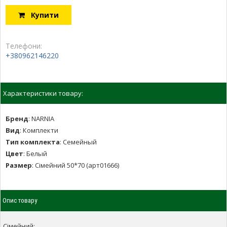
Купити
Телефони:
+380962146220
Характеристики товару:
Бренд
:
NARNIA
Вид
:
Комплекти
Тип комплекта
:
Семейный
Цвет
:
Белый
Размер
:
Сімейний 50*70 (арт01666)
Опис товару
Сімейний: