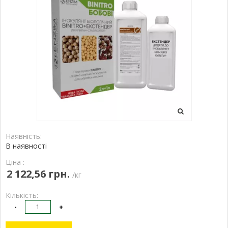
Наявність:
В наявності
Ціна :
2 122,56 грн.
/кг
Кількість:
-
+