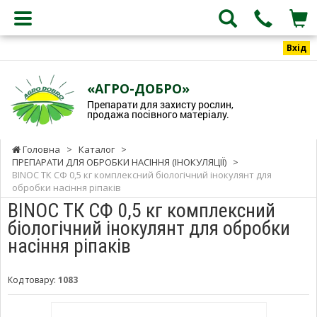
Вхід
«АГРО-ДОБРО»
Препарати для захисту рослин,
продажа посівного матеріалу.
Головна
>
Каталог
>
ПРЕПАРАТИ ДЛЯ ОБРОБКИ НАСІННЯ (ІНОКУЛЯЦІЇ)
>
BINOC ТК СФ 0,5 кг комплексний біологічний інокулянт для
обробки насіння ріпаків
BINOC ТК СФ 0,5 кг комплексний
біологічний інокулянт для обробки
насіння ріпаків
Код товару:
1083