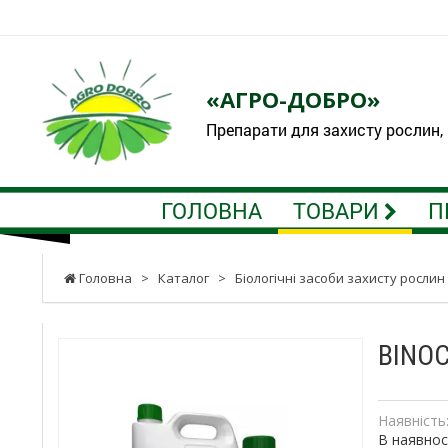
«АГРО-ДОБРО»
Препарати для захисту рослин,
ГОЛОВНА
ТОВАРИ
П
Головна
>
Каталог
>
Біологічні засоби захисту рослин
BINOC
Наявність
В наявнос