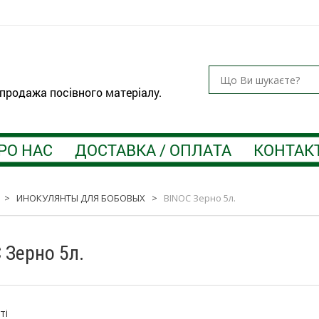
 продажа посівного матеріалу.
РО НАС
ДОСТАВКА / ОПЛАТА
КОНТАК
>
ИНОКУЛЯНТЫ ДЛЯ БОБОВЫХ
>
BINOC Зерно 5л.
 Зерно 5л.
:
ті