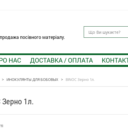
 продажа посівного матеріалу.
РО НАС
ДОСТАВКА / ОПЛАТА
КОНТАК
>
ИНОКУЛЯНТЫ ДЛЯ БОБОВЫХ
>
BINOC Зерно 1л.
 Зерно 1л.
:
ті