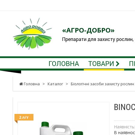
«АГРО-ДОБРО»
Препарати для захисту рослин,
ГОЛОВНА
ТОВАРИ
П
Головна
>
Каталог
>
Біологічні засоби захисту рослин
BINOC
2 л/т
Наявність
В наявнос