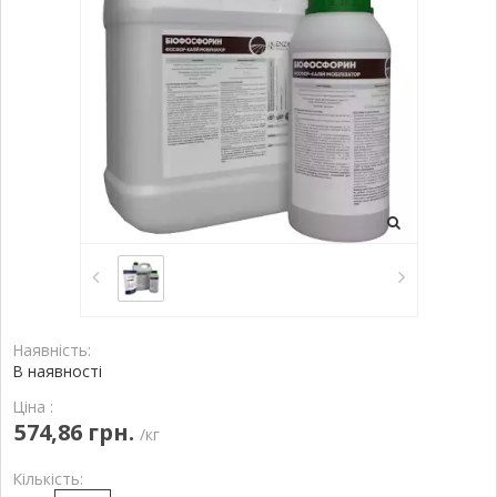
Наявність:
В наявності
Ціна :
574,86 грн.
/кг
Кількість: