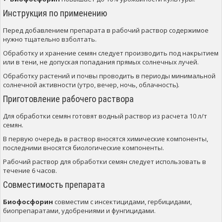
Инструкция по применению
Перед добавлением препарата в рабочий раствор содержимое
нужно тщательно взболтать.
Обработку и хранение семян следует производить под накрытием
или в тени, не допуская попадания прямых солнечных лучей.
Обработку растений и почвы проводить в периоды минимальной
солнечной активности (утро, вечер, ночь, облачность).
Приготовление рабочего раствора
Для обработки семян готовят водный раствор из расчета 10 л/т
семян.
В первую очередь в раствор вносятся химические компоненты,
последними вносятся биологические компоненты.
Рабочий раствор для обработки семян следует использовать в
течение 6 часов.
Совместимость препарата
Биофосфорин
совместим с инсектицидами, гербицидами,
биопрепаратами, удобрениями и фунгицидами.