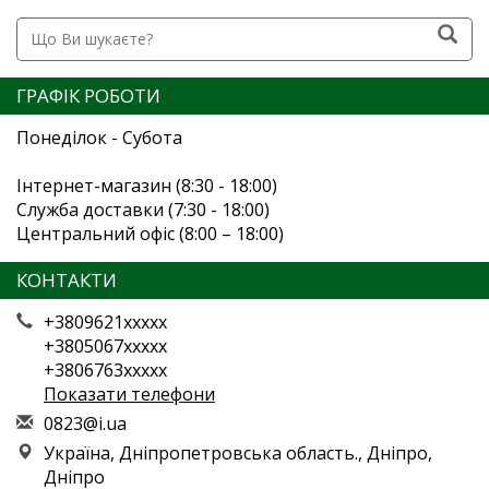
ГРАФІК РОБОТИ
Понеділок - Субота
Інтернет-магазин (8:30 - 18:00)
Служба доставки (7:30 - 18:00)
Центральний офіс (8:00 – 18:00)
КОНТАКТИ
+3809621xxxxx
+3805067xxxxx
+3806763xxxxx
Показати телефони
0
823
@i.
ua
Україна, Дніпропетровська область., Дніпро,
Дніпро