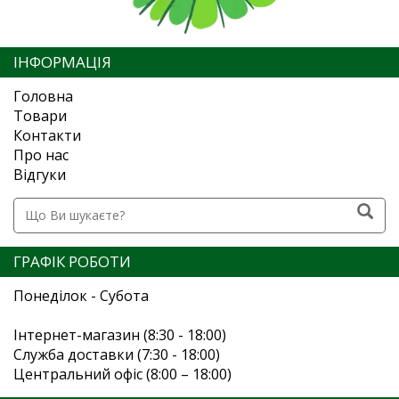
ІНФОРМАЦІЯ
Головна
Товари
Контакти
Про нас
Відгуки
ГРАФІК РОБОТИ
Понеділок - Субота
Інтернет-магазин (8:30 - 18:00)
Служба доставки (7:30 - 18:00)
Центральний офіс (8:00 – 18:00)