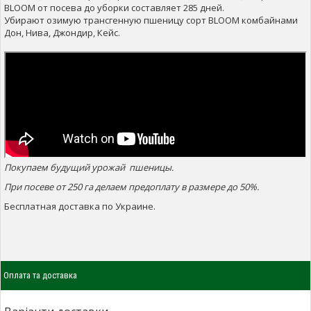
BLOOM от посева до уборки составляет 285 дней.
Убирают озимую трансгенную пшеницу сорт BLOOM комбайнами
Дон, Нива, Джондир, Кейс.
Покупаем будущий урожай пшеницы.
При посеве от 250 га делаем предоплату в размере до 50%.
Бесплатная доставка по Украине.
Оплата та доставка