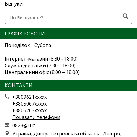
Відгуки
ГРАФІК РОБОТИ
Понеділок - Субота
Інтернет-магазин (8:30 - 18:00)
Служба доставки (7:30 - 18:00)
Центральний офіс (8:00 – 18:00)
КОНТАКТИ
+3809621xxxxx
+3805067xxxxx
+3806763xxxxx
Показати телефони
0
823
@i.
ua
Україна, Дніпропетровська область., Дніпро,