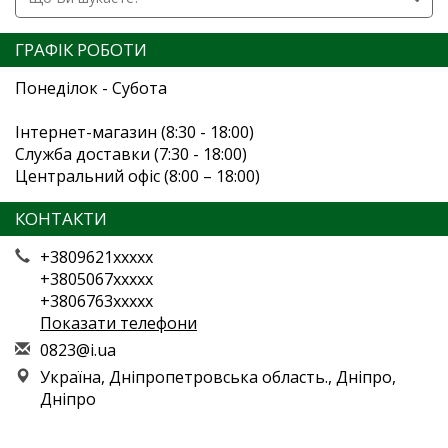
ГРАФІК РОБОТИ
Понеділок - Субота
Інтернет-магазин (8:30 - 18:00)
Служба доставки (7:30 - 18:00)
Центральний офіс (8:00 – 18:00)
КОНТАКТИ
+3809621xxxxx
+3805067xxxxx
+3806763xxxxx
Показати телефони
0
823
@i.
ua
Україна, Дніпропетровська область., Дніпро,
Дніпро