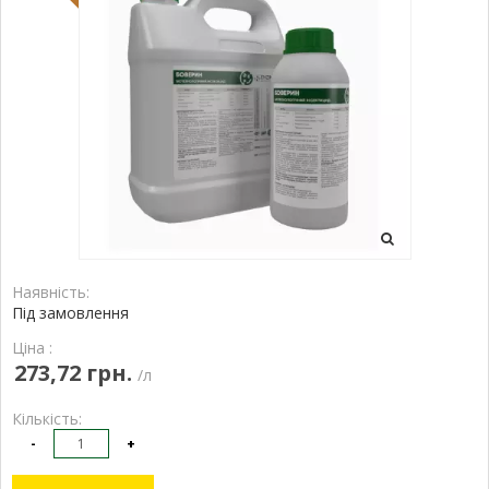
Наявність:
Під замовлення
Ціна :
273,72 грн.
/л
Кількість:
-
+